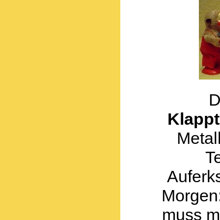
D
Klappt
Metall
Te
Auferk
Morgen:
muss mi