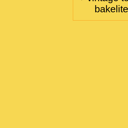
bakelit