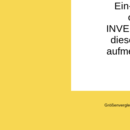
Ein
INVEN
die
aufm
Größenvergle