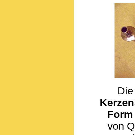
Di
Kerzen
Form
von Q