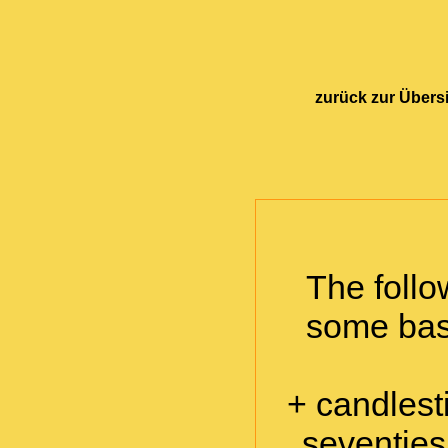
zurück zur Übers
The follo
some basi
+ candlesti
seventie