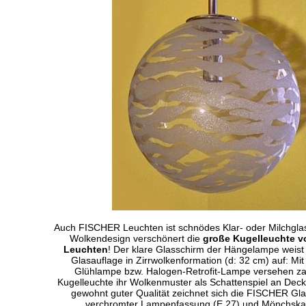
Auch FISCHER Leuchten ist schnödes Klar- oder Milchglas
Wolkendesign verschönert die
große Kugelleuchte 
Leuchten
! Der klare Glasschirm der Hängelampe weist
Glasauflage in Zirrwolkenformation (d: 32 cm) auf: Mit
Glühlampe bzw. Halogen-Retrofit-Lampe versehen za
Kugelleuchte ihr Wolkenmuster als Schattenspiel an Dec
gewohnt guter Qualität zeichnet sich die FISCHER Gla
verchromter Lampenfassung (E 27) und Mönchska