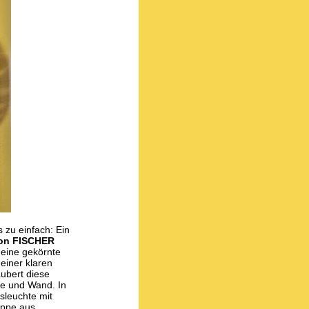
 zu einfach: Ein
von FISCHER
 eine gekörnte
 einer klaren
ubert diese
ke und Wand. In
sleuchte mit
ppe aus.