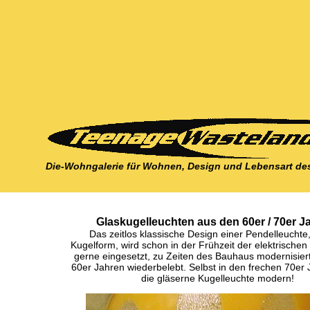
Die-Wohngalerie für Wohnen, Design und Lebensart des
Glaskugelleuchten aus den 60er / 70er J
Das zeitlos klassische Design einer Pendelleuchte
Kugelform, wird schon in der Frühzeit der elektrische
gerne eingesetzt, zu Zeiten des Bauhaus modernisier
60er Jahren wiederbelebt. Selbst in den frechen 70er 
die gläserne Kugelleuchte modern!