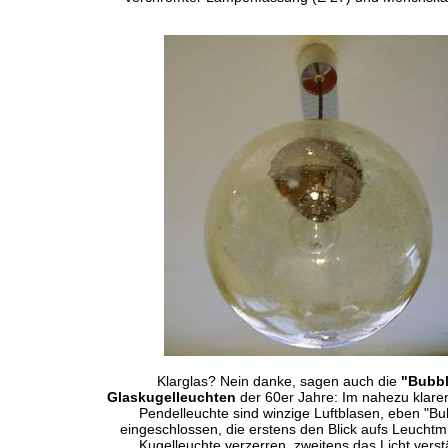
Klarglas? Nein danke, sagen auch die
"Bubbl
Glaskugelleuchten
der 60er Jahre: Im nahezu klare
Pendelleuchte sind winzige Luftblasen, eben "Bu
eingeschlossen, die erstens den Blick aufs Leuchtmit
Kugelleuchte verzerren, zweitens das Licht vers