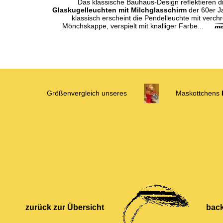
Das klassische Bauhaus-Design reflektieren d
Glaskugelleuchten mit Milchglasschirm
der 60er J
klassisch erscheint die Pendelleuchte mit verch
Mönchskappe, verspielt mit knalliger Farbe...
Größenvergleich unseres
Maskottchens
zurück zur Übersicht
back