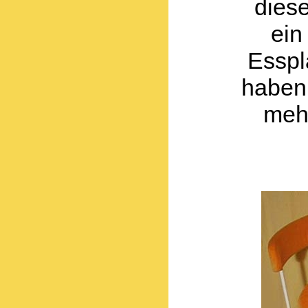
diese
ein
Esspla
haben 
meh