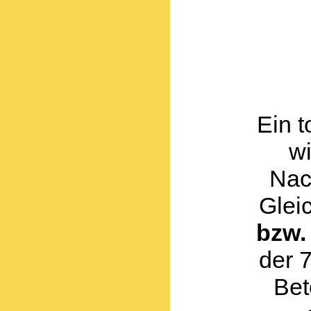
Ein t
wi
Nac
Glei
bzw.
der 
Bet