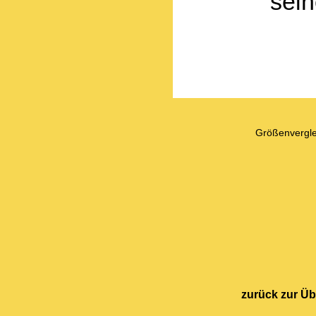
sei
Größenvergle
zurück zur Üb