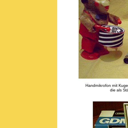
Handmikrofon mit Kugel
die als 