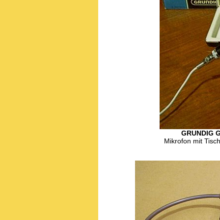
GRUNDIG G
Mikrofon mit Tisc