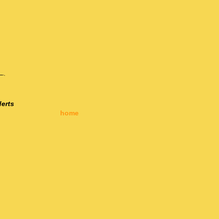
erts
home