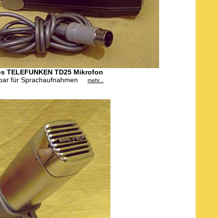
es TELEFUNKEN TD25 Mikrofon
rbar für Sprachaufnahmen
mehr...