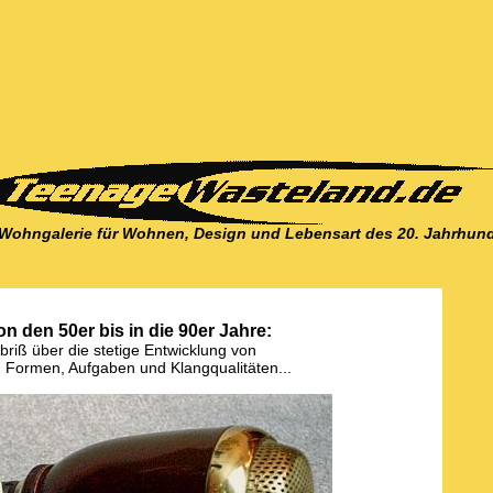
-Wohngalerie für Wohnen, Design und Lebensart des 20. Jahrhund
n den 50er bis in die 90er Jahre:
Abriß über die stetige Entwicklung von
n Formen, Aufgaben und Klangqualitäten...