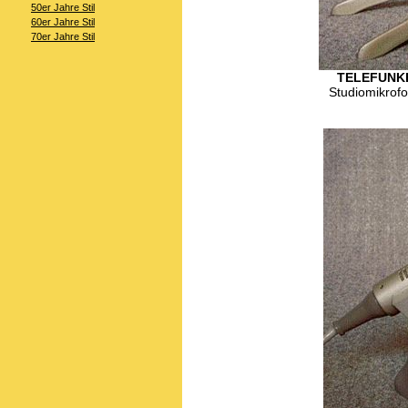
50er Jahre Stil
60er Jahre Stil
70er Jahre Stil
TELEFUNKE
Studiomikrof