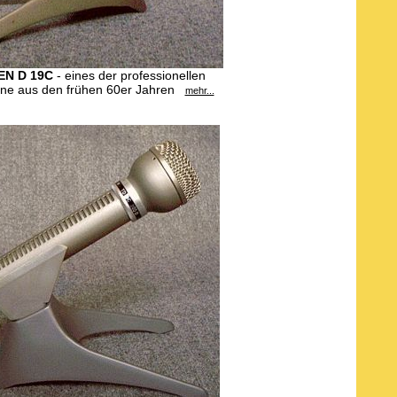
N D 19C
- eines der professionellen
one aus den frühen 60er Jahren
mehr...