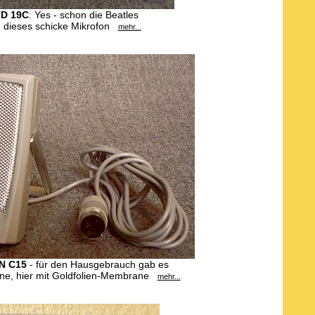
D 19C
: Yes - schon die Beatles
n dieses schicke Mikrofon
mehr...
N C15
- für den Hausgebrauch gab es
one, hier mit Goldfolien-Membrane
mehr...