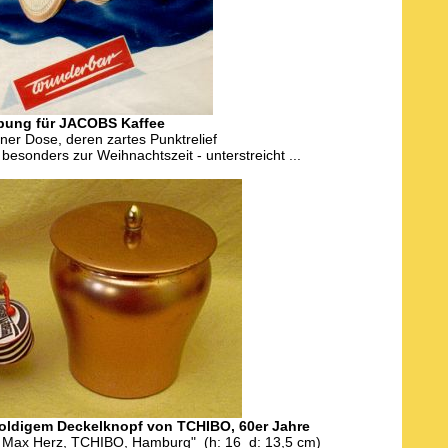
bung für JACOBS Kaffee
ner Dose, deren zartes Punktrelief
 besonders zur Weihnachtszeit - unterstreicht ...
goldigem Deckelknopf von TCHIBO, 60er Jahre
e Max Herz, TCHIBO, Hamburg" (h: 16 d: 13,5 cm)