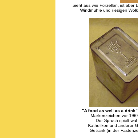
Sieht aus wie Porzellan, ist aber 
Windmühle und riesigen Wolke
"A food as well as a drink"
Markenzeichen vor 1969
Der Spruch spielt wah
Katholiken und anderer 
Getränk (in der Fastenzei