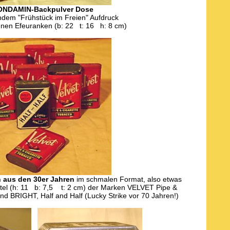
ONDAMIN-Backpulver Dose
endem "Frühstück im Freien" Aufdruck
nen Efeuranken (b: 22 t: 16 h: 8 cm)
 aus den 30er Jahren
im schmalen Format, also etwas
htel (h: 11 b: 7,5 t: 2 cm) der Marken VELVET Pipe &
d BRIGHT, Half and Half (Lucky Strike vor 70 Jahren!)