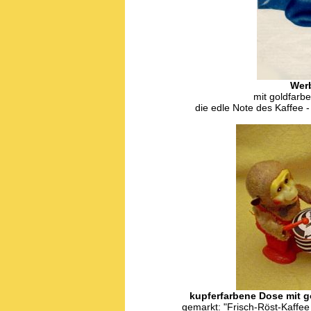
Wer
mit goldfarbe
die edle Note des Kaffee -
kupferfarbene Dose mit 
gemarkt: "Frisch-Röst-Kaffe