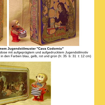
nem Jugendstilmuster "Cava Codorniu"
dose mit aufgeprägtem und aufgedrucktem Jugendstilmotiv
n den Farben blau, gelb, rot und grün (h: 35 b: 31 t: 12 cm)