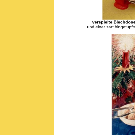
verspielte Blechdose
und einer zart hingetupf