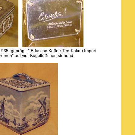
 1935, geprägt: " Eduscho Kaffee-Tee-Kakao Import
remen" auf vier Kugelfüßchen stehend