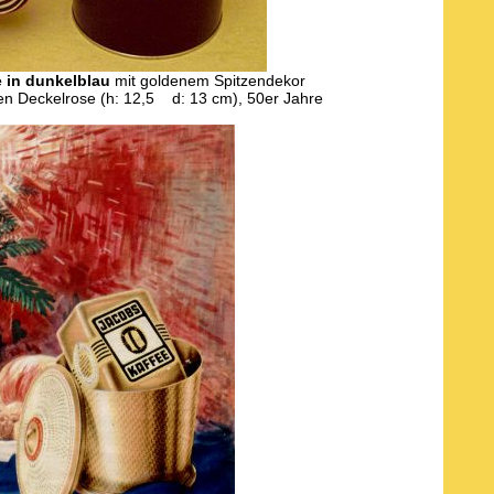
 in dunkelblau
mit goldenem Spitzendekor
ten Deckelrose (h: 12,5 d: 13 cm), 50er Jahre