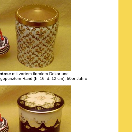
edose
mit zartem floralem Dekor und
 gepunztem Rand (h: 16 d: 12 cm), 50er Jahre