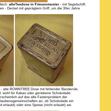
Blech:
alteTeedose in Friesenmuster
- mit Segelschiff,
n - Deckel mit geprägtem Griff, um die 30er Jahre
- alte ROWNTREE Dose mit fehlender Banderole,
, wohl für Kakao oder geriebene Schokolade:
rscheinlich auf das alte Fastenproblem der
Glaubensgemeinschaften an, ob Schokolade ein
t erlaubt) oder eine Speise (nicht erlaubt) sei.